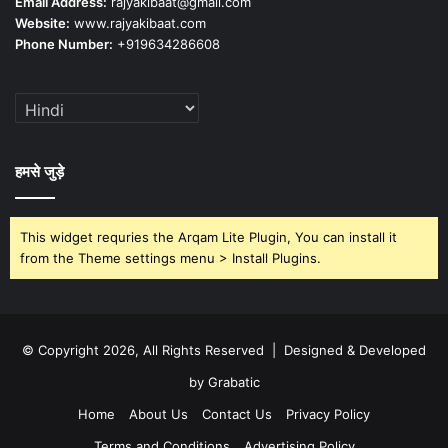
Email Address:
rajyakibaat@gmail.com
Website:
www.rajyakibaat.com
Phone Number:
+919634286608
हमसे जुड़े
This widget requries the Arqam Lite Plugin, You can install it
from the Theme settings menu > Install Plugins.
© Copyright 2026, All Rights Reserved | Designed & Developed
by Grabatic
Home
About Us
Contact Us
Privacy Policy
Terms and Conditions
Advertising Policy