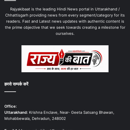
Rajyakibaat is the leading Hindi News portal in Uttarakhand /
Chhattisgarh providing news from every segment/category for its
readers. Fast and Latest news updates with authentic content is
the prime objective that we seek towards creating a milestone for
ourselves.
हमसे सम्पर्क करें
Office:
Uttarakhand:
Krishna Enclave, Near- Geeta Satsang Bhawan,
Mohabbewala, Dehradun, 248002