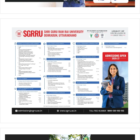
Video