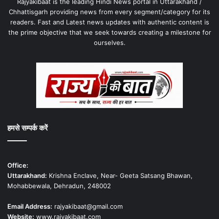
Rajyakibaat is the leading Hindi News portal in Uttarakhand /
Chhattisgarh providing news from every segment/category for its
readers. Fast and Latest news updates with authentic content is
the prime objective that we seek towards creating a milestone for
ourselves.
हमसे सम्पर्क करें
Office:
Uttarakhand:
Krishna Enclave, Near- Geeta Satsang Bhawan,
Mohabbewala, Dehradun, 248002
Email Address:
rajyakibaat@gmail.com
Website:
www.rajyakibaat.com