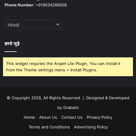
Phone Number:
+919634286608
हमसे जुड़े
This widget requries the Arqam Lite Plugin, You can install it
from the Theme settings menu > Install Plugins.
© Copyright 2026, All Rights Reserved | Designed & Developed
by Grabatic
Home
About Us
Contact Us
Privacy Policy
Terms and Conditions
Advertising Policy