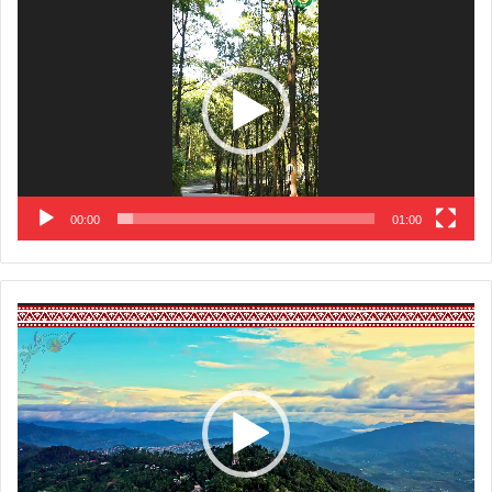
Player
00:00
01:00
Video
Player