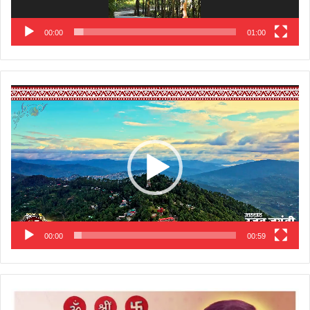
00:00
01:00
Video
Player
00:00
00:59