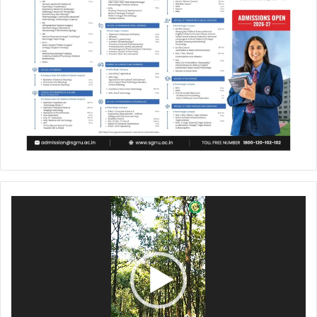
Video
Player