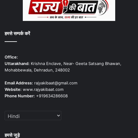
हमसे सम्पर्क करें
Office:
Uttarakhand:
Krishna Enclave, Near- Geeta Satsang Bhawan,
Mohabbewala, Dehradun, 248002
Email Address:
rajyakibaat@gmail.com
Website:
www.rajyakibaat.com
Phone Number:
+919634286608
हमसे जुड़े