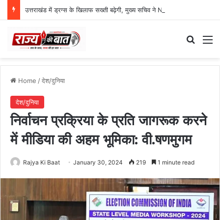
उत्तराखंड में ड्रग्स के खिलाफ सख्ती बढ़ेगी, मुख्य सचिव ने NCORD बैठक में दिए कड़े निर्देश
Search
M
Home
/
देश/दुनिया
देश/दुनिया
निर्वाचन प्रक्रिया के प्रति जागरूक करने
में मीडिया की अहम भूमिका: वी.षणमुगम
Rajya Ki Baat
January 30, 2024
219
1 minute read