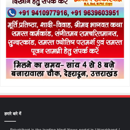
हमारे बारे में
Rajyakibaat is the leading Hindi News portal in Uttarakhand /