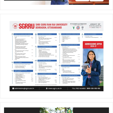
Video