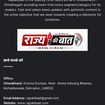
Chhattisgarh providing news from every segment/category for its
readers. Fast and Latest news updates with authentic content is
the prime objective that we seek towards creating a milestone for
ourselves.
हमसे सम्पर्क करें
Office:
Uttarakhand:
Krishna Enclave, Near- Geeta Satsang Bhawan,
Mohabbewala, Dehradun, 248002
Email Address:
rajyakibaat@gmail.com
Website:
www.rajyakibaat.com