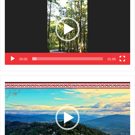
Player
00:00
01:00
Video
Player