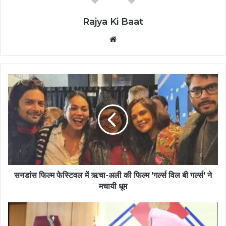
Rajya Ki Baat
Website
सनडांस फिल्म फेस्टिवल में ऋचा-अली की फिल्म 'गर्ल्स विल बी गर्ल्स' ने
मचायी धूम