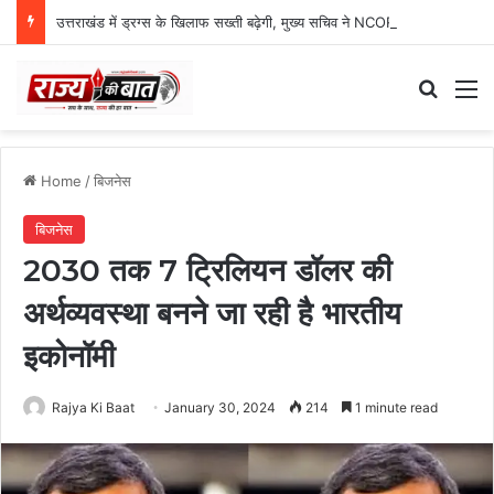
उत्तराखंड में ड्रग्स के खिलाफ सख्ती बढ़ेगी, मुख्य सचिव ने NCORD बैठक में दिए कड़े निर्देश
Search
M
Home
/
बिजनेस
बिजनेस
2030 तक 7 ट्रिलियन डॉलर की
अर्थव्यवस्था बनने जा रही है भारतीय
इकोनॉमी
Rajya Ki Baat
January 30, 2024
214
1 minute read