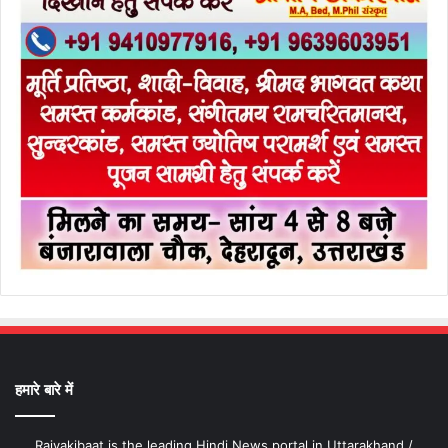
हमारे बारे में
Rajyakibaat is the leading Hindi News portal in Uttarakhand /