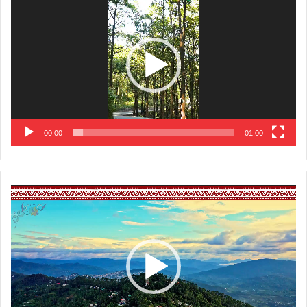
Player
00:00
01:00
Video
Player