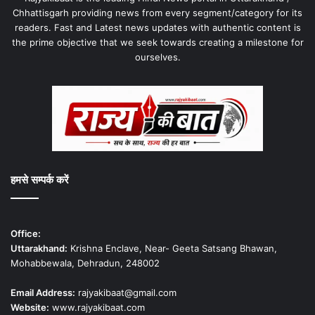
Chhattisgarh providing news from every segment/category for its
readers. Fast and Latest news updates with authentic content is
the prime objective that we seek towards creating a milestone for
ourselves.
हमसे सम्पर्क करें
Office:
Uttarakhand:
Krishna Enclave, Near- Geeta Satsang Bhawan,
Mohabbewala, Dehradun, 248002
Email Address:
rajyakibaat@gmail.com
Website:
www.rajyakibaat.com