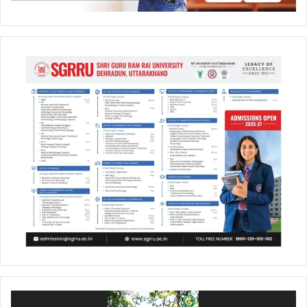
Video