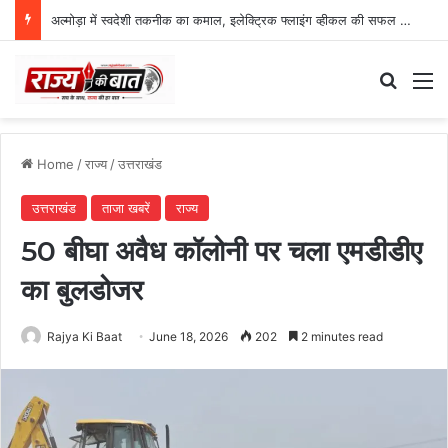
अल्मोड़ा में स्वदेशी तकनीक का कमाल, इलेक्ट्रिक फ्लाइंग व्हीकल की सफल ट्रायल उड़ान
Search
M
Home
/
राज्य
/
उत्तराखंड
उत्तराखंड
ताजा खबरें
राज्य
50 बीघा अवैध कॉलोनी पर चला एमडीडीए
का बुलडोजर
Rajya Ki Baat
June 18, 2026
202
2 minutes read