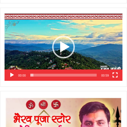
Video
Player
00:00
00:59