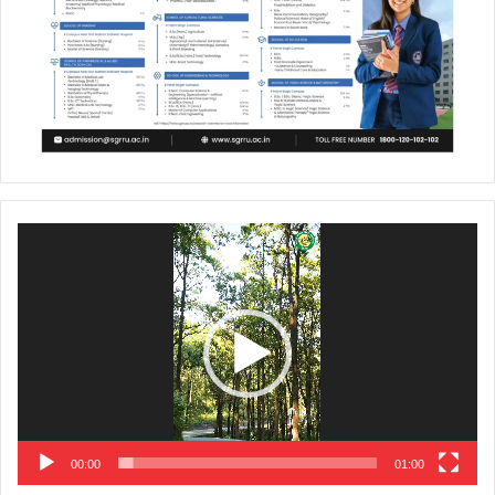
Video
Player
00:00
01:00