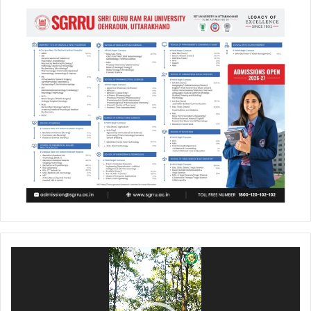
Video
Player