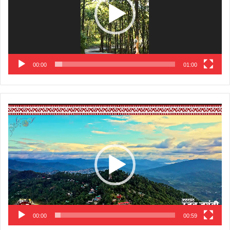
00:00
01:00
Video
Player
00:00
00:59