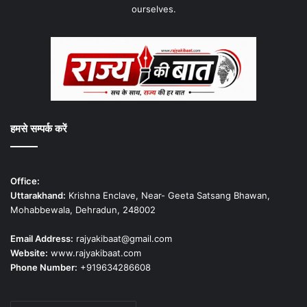
ourselves.
हमसे सम्पर्क करें
Office:
Uttarakhand:
Krishna Enclave, Near- Geeta Satsang Bhawan,
Mohabbewala, Dehradun, 248002
Email Address:
rajyakibaat@gmail.com
Website:
www.rajyakibaat.com
Phone Number:
+919634286608