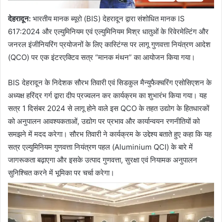
देहरादून
:
भारतीय मानक ब्यूरो (BIS) देहरादून द्वारा संशोधित मानक IS
617:2024 और एल्युमिनियम एवं एल्युमिनियम मिश्र धातुओं के रिवेरमेल्टिंग और
जनरल इंजीनियरिंग प्रयोजनों के लिए कास्टिंग्स पर लागू गुणवत्ता नियंत्रण आदेश
(QCO) पर एक इंटरएक्टिव सत्र “मानक मंथन” का आयोजन किया गया।
BIS देहरादून के निदेशक सौरभ तिवारी एवं सिडकुल मैन्युफैक्चरिंग एसोसिएशन के
अध्यक्ष हरिंद्र गर्ग द्वारा दीप प्रज्वलन कर कार्यक्रम का शुभारंभ किया गया। यह
सत्र 1 दिसंबर 2024 से लागू होने वाले इस QCO के तहत उद्योग के हितधारकों
को अनुपालन आवश्यकताओं, उद्योग पर प्रभाव और कार्यान्वयन रणनीतियों को
समझने में मदद करेगा। सौरभ तिवारी ने कार्यक्रम के उद्देश्य बताते हुए कहा कि यह
सत्र एल्युमिनियम गुणवत्ता नियंत्रण पहल (Aluminium QCI) के बारे में
जागरूकता बढ़ाएगा और इसके उत्पाद गुणवत्ता, सुरक्षा एवं नियामक अनुपालन
सुनिश्चित करने में भूमिका पर चर्चा करेगा।