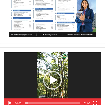
Video
Player
00:00
01:00