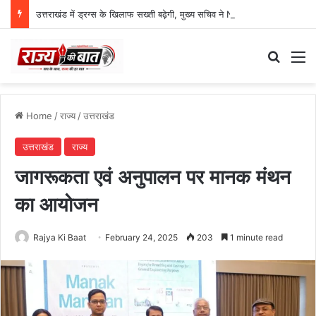
उत्तराखंड में ड्रग्स के खिलाफ सख्ती बढ़ेगी, मुख्य सचिव ने NCORD बैठक में दिए कड़े निर्देश
Search
M
Home
/
राज्य
/
उत्तराखंड
उत्तराखंड
राज्य
जागरूकता एवं अनुपालन पर मानक मंथन
का आयोजन
Rajya Ki Baat
February 24, 2025
203
1 minute read