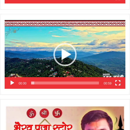
Video
Player
00:00
00:59