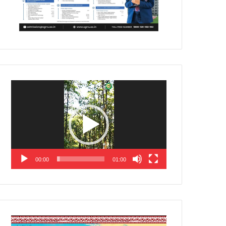
Video
Player
00:00
01:00
Video