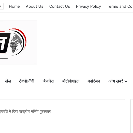
Home
About Us
Contact Us
Privacy Policy
Terms and Co
खेल
टेक्नोलॉजी
बिजनेस
ऑटोमोबाइल
मनोरंजन
अन्य ख़बरें
पति ने दिया राष्ट्रीय नर्सिंग पुरस्कार