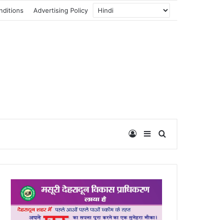
nditions
Advertising Policy
Log In
Sidebar
Search for