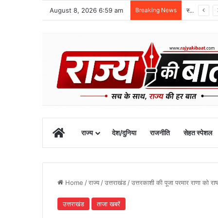
August 8, 2026 6:59 am
Breaking News
स्वतंत्रता दिवस समारोह की तैयारियां तेज, डीएम ने की तैयारियों की समीक्षा
Home
राज्य
देश/दुनिया
राजनीति
सेहत स्पेशल
Home
/
राज्य
/
उत्तराखंड
/
उत्तरकाशी की पूजा परमार राणा को राष्ट्र
उत्तराखंड
ताजा खबरें