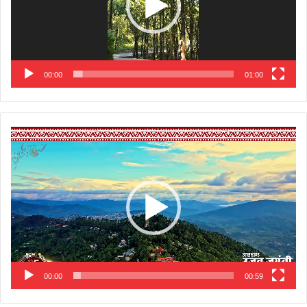
00:00
01:00
Video
Player
00:00
00:59