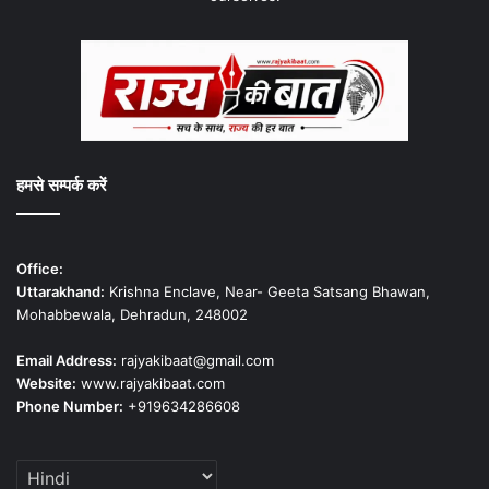
हमसे सम्पर्क करें
Office:
Uttarakhand:
Krishna Enclave, Near- Geeta Satsang Bhawan,
Mohabbewala, Dehradun, 248002
Email Address:
rajyakibaat@gmail.com
Website:
www.rajyakibaat.com
Phone Number:
+919634286608