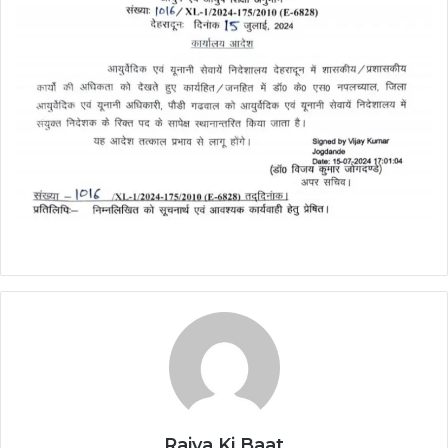
Rajya Ki Baat