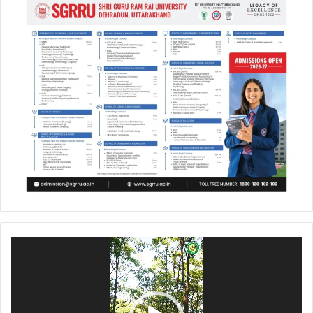
Video
Player