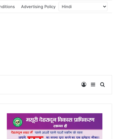
nditions
Advertising Policy
Log In
Sidebar
Search for