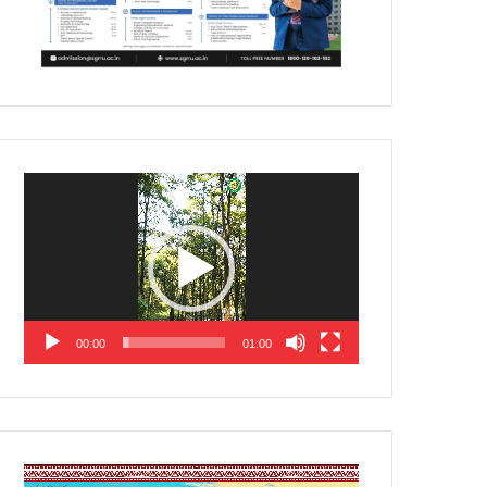
Video
Player
00:00
01:00
Video