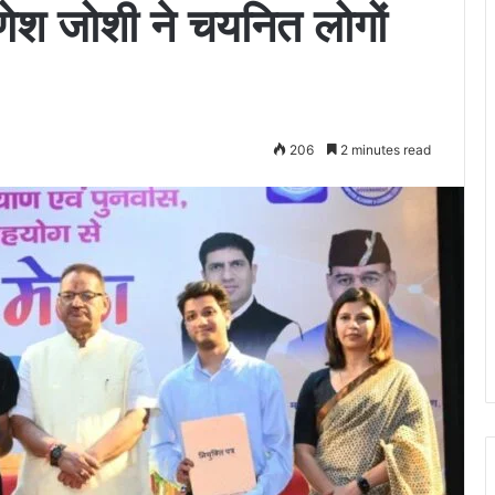
णेश जोशी ने चयनित लोगों
206
2 minutes read