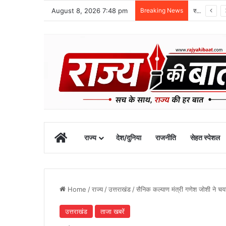
August 8, 2026 7:48 pm
Breaking News
स्वतंत्रता दिवस समारोह की तैयारियां तेज, डीएम ने की तैयारियों की समीक्षा
Home
राज्य
देश/दुनिया
राजनीति
सेहत स्पेशल
Home
/
राज्य
/
उत्तराखंड
/
सैनिक कल्याण मंत्री गणेश जोशी ने चयनि
उत्तराखंड
ताजा खबरें