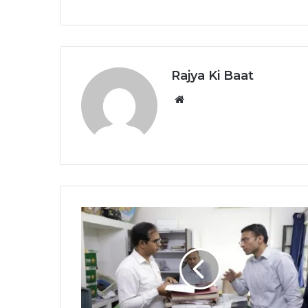
Rajya Ki Baat
Website