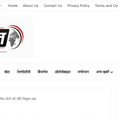
Home
About Us
Contact Us
Privacy Policy
Terms and Co
खेल
टेक्नोलॉजी
बिजनेस
ऑटोमोबाइल
मनोरंजन
अन्य ख़बरें
त लोगों को सौंपे नियुक्त पत्र