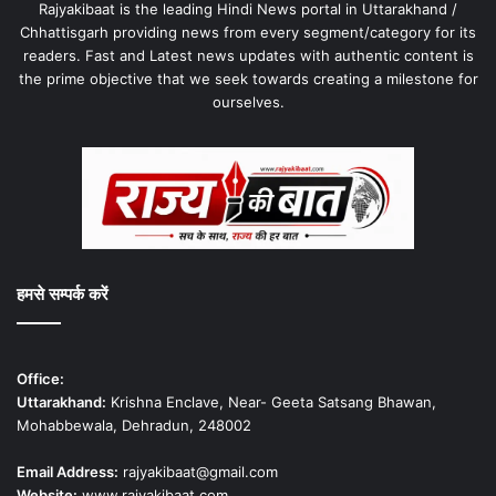
Rajyakibaat is the leading Hindi News portal in Uttarakhand /
Chhattisgarh providing news from every segment/category for its
readers. Fast and Latest news updates with authentic content is
the prime objective that we seek towards creating a milestone for
ourselves.
हमसे सम्पर्क करें
Office:
Uttarakhand:
Krishna Enclave, Near- Geeta Satsang Bhawan,
Mohabbewala, Dehradun, 248002
Email Address:
rajyakibaat@gmail.com
Website:
www.rajyakibaat.com