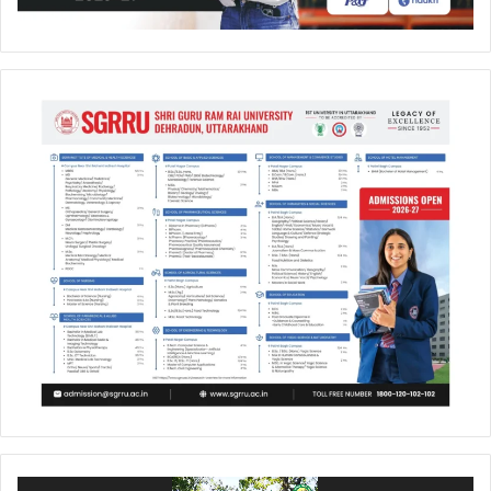
Video