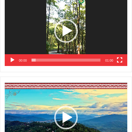
Player
00:00
01:00
Video
Player