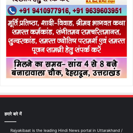
हमारे बारे में
Rajyakibaat is the leading Hindi News portal in Uttarakhand /