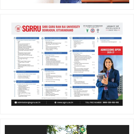
Video