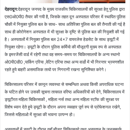
देहरादून:
देहरादून जनपद के मुख्य राजकीय चिकित्सालयों की सुरक्षा हेतु पुलिस द्वारा
एस0ओ0पी0 तैयार की गयी है, जिसके तहत दून अस्पताल परिसर में स्थापित पुलिस
चौकी में नियुक्त पुलिस बल के साथ- साथ अतिरिक्त पुलिस बल की तैनाती की गई है
साथ ही कोरोनेशन अस्पताल में भी सुरक्षा के दृष्टि से पुलिस बल की नियुक्ती की गई
है। अस्पतालों में नियुक्त पुलिस बल 24×7 वायरलेस हेडसेट के साथ ड्यूटी में
नियुक्त रहेगा। ड्यूटी के दौरान पुलिस कर्मियो की मौजूदगी मुख्य रुप से अस्पताल
के इमरजेंसी वार्ड में रहेगी तथा वह समय-समय पर चिकित्सालयों के अन्य स्थानो
ओ0पी0डी0 ,पार्किग एरिया ,वेटिग एरिया तथा अन्य वार्डो में भी निरन्तर भ्रमणशील
रहते हुये बाहरी असमाजिक तत्वो पर निगरानी रखना सुनिश्चित करेगे।
चिकित्सालय परिसर में कानून व्यवस्था से सम्बन्धित अथवा किसी अपराधिक घटना
के घटित होने पर उसकी सूचना तत्काल वरिष्ठ अधिकारियों को देगे, चिकित्सालय में
ड्यूटीरत महिला चिकित्सकों , महिला नर्स तथा अन्य महिला स्टॉफ की सुरक्षा पर
विशेष ध्यान देते हुये ड्यूटी के दौरान अपना व्यवहार पूर्ण रुप से प्रोफेशनल रखेगे,
जिससे महिलाओ में सुरक्षा की भावना उत्पन्न हो।
अस्पतालों में ड्यूटी के दौरान वहॉ मौजूद चिकित्सको तथा अस्पताल के जनसम्पर्क