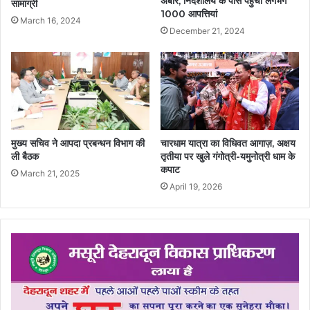
अंबार, निदेशालय के पास पहुंची लगभग
सामाग्री
1000 आपत्तियां
March 16, 2024
December 21, 2024
मुख्य सचिव ने आपदा प्रबन्धन विभाग की
चारधाम यात्रा का विधिवत आगाज़, अक्षय
ली बैठक
तृतीया पर खुले गंगोत्री-यमुनोत्री धाम के
कपाट
March 21, 2025
April 19, 2026