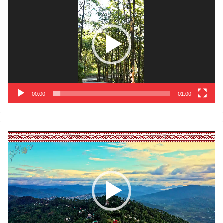
Player
00:00
01:00
Video
Player