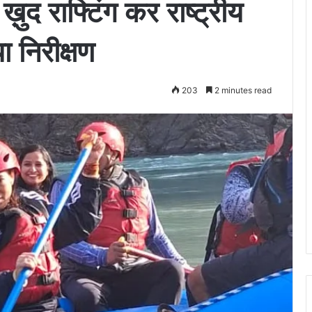
 ख़ुद राफ्टिंग कर राष्ट्रीय
ा निरीक्षण
203
2 minutes read