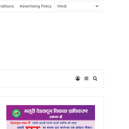
nditions
Advertising Policy
Log In
Sidebar
Search for