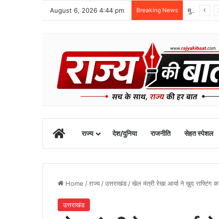
August 6, 2026 4:44 pm
Breaking News
मुख्यमंत्री के अनुरोध पर बनबसा स्टेशन को मिली नई रेल सुविधा
Home
राज्य
देश/दुनिया
राजनीति
सेहत स्पेशल
Home
/
राज्य
/
उत्तराखंड
/
खेल मंत्री रेखा आर्या ने ख़ुद राफ्टिंग 
उत्तराखंड