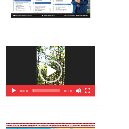
Video
Player
00:00
01:00
Video