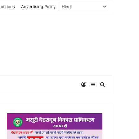
nditions
Advertising Policy
Log In
Sidebar
Search for