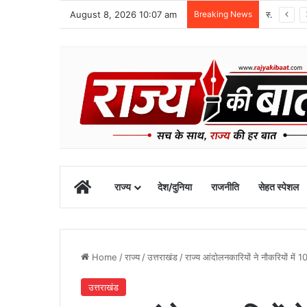
August 8, 2026 10:07 am
Breaking News
1 सितंबर से शुरू होगा खेल महाकुंभ-2026, चार चरणों में होंगी प्रतियोगिताएं
Home
राज्य
देश/दुनिया
राजनीति
सेहत स्पेशल
Home
/
राज्य
/
उत्तराखंड
/
राज्य आंदोलनकारियों ने नौकरियों में 
उत्तराखंड