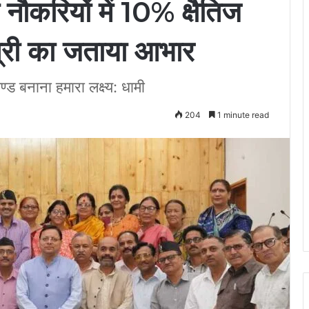
 नौकरियों में 10% क्षैतिज
त्री का जताया आभार
्ड बनाना हमारा लक्ष्य: धामी
204
1 minute read