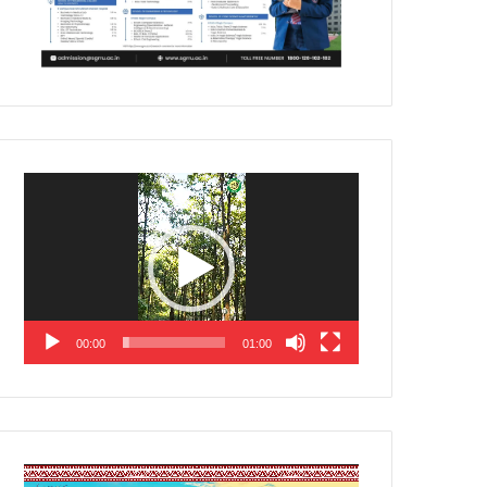
Video
Player
00:00
01:00
Video