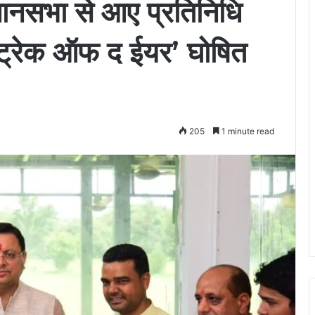
विधानसभा से आए प्रतिनिधि
‘ट्रेक ऑफ द ईयर’ घोषित
205
1 minute read