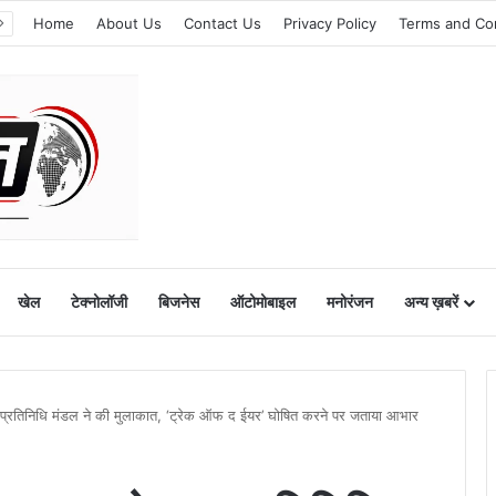
Home
About Us
Contact Us
Privacy Policy
Terms and Co
खेल
टेक्नोलॉजी
बिजनेस
ऑटोमोबाइल
मनोरंजन
अन्य ख़बरें
आए प्रतिनिधि मंडल ने की मुलाकात, ‘ट्रेक ऑफ द ईयर’ घोषित करने पर जताया आभार