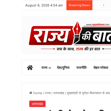
August 8, 2026 4:54 am
Breaking News
स्वतंत्रता दिवस समारोह की तैयारियां तेज, डीएम ने की तैयारियों की समीक्षा
Home
राज्य
देश/दुनिया
राजनीति
सेहत स्पेशल
Home
/
राज्य
/
उत्तराखंड
/
मुख्यमंत्री से पुरोला विधानसभा से 
उत्तराखंड