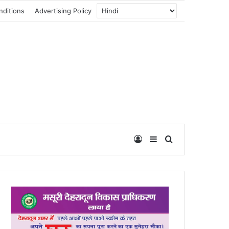
nditions
Advertising Policy
Log In
Sidebar
Search for