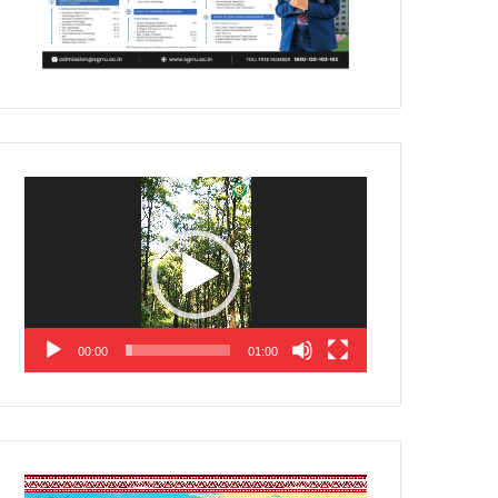
Video
Player
00:00
01:00
Video