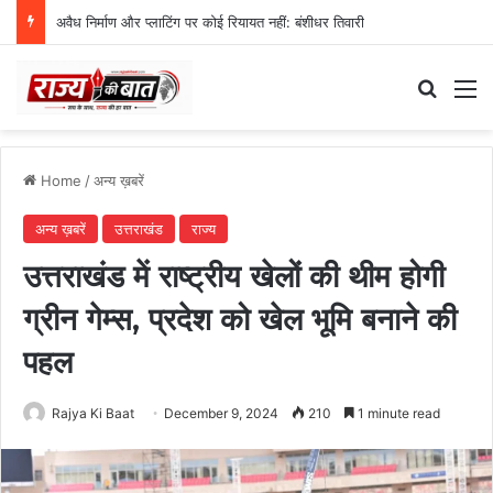
अवैध निर्माण और प्लाटिंग पर कोई रियायत नहीं: बंशीधर तिवारी
Search
M
Home
/
अन्य ख़बरें
अन्य ख़बरें
उत्तराखंड
राज्य
उत्तराखंड में राष्ट्रीय खेलों की थीम होगी
ग्रीन गेम्स, प्रदेश को खेल भूमि बनाने की
पहल
Rajya Ki Baat
December 9, 2024
210
1 minute read