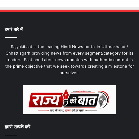
हमारे बारे में
Rajyakibaat is the leading Hindi News portal in Uttarakhand /
Chhattisgarh providing news from every segment/category for its
readers. Fast and Latest news updates with authentic content is
the prime objective that we seek towards creating a milestone for
ourselves.
हमसे सम्पर्क करें