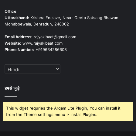
Office:
Uttarakhand:
Krishna Enclave, Near- Geeta Satsang Bhawan,
Mohabbewala, Dehradun, 248002
Email Address:
rajyakibaat@gmail.com
Website:
www.rajyakibaat.com
Phone Number:
+919634286608
हमसे जुड़े
This widget requries the Arqam Lite Plugin, You can install it
from the Theme settings menu > Install Plugins.