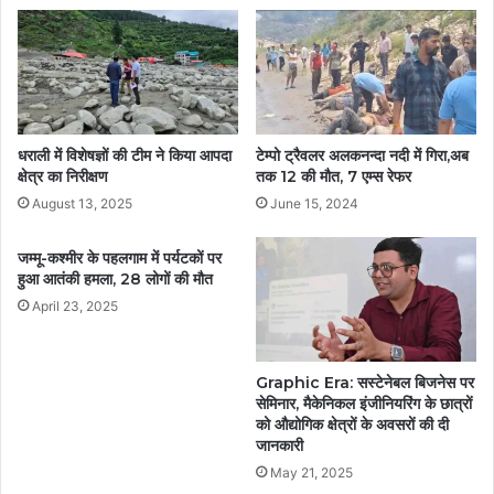
धराली में विशेषज्ञों की टीम ने किया आपदा
टेम्पो ट्रैवलर अलकनन्दा नदी में गिरा,अब
क्षेत्र का निरीक्षण
तक 12 की मौत, 7 एम्स रेफर
August 13, 2025
June 15, 2024
जम्मू-कश्मीर के पहलगाम में पर्यटकों पर
हुआ आतंकी हमला, 28 लोगों की मौत
April 23, 2025
Graphic Era: सस्टेनेबल बिजनेस पर
सेमिनार, मैकेनिकल इंजीनियरिंग के छात्रों
को औद्योगिक क्षेत्रों के अवसरों की दी
जानकारी
May 21, 2025