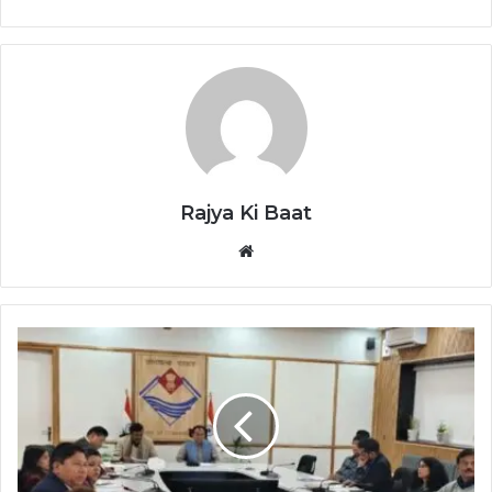
Rajya Ki Baat
Website