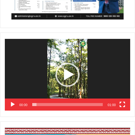
Video
Player
00:00
01:00
Video