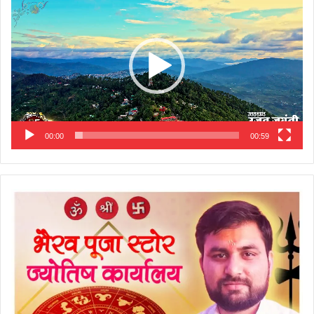
Player
00:00
00:59