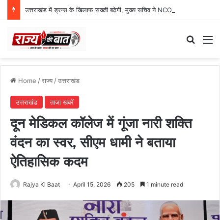
उत्तराखंड में ड्रग्स के खिलाफ सख्ती बढ़ेगी, मुख्य सचिव ने NCORD बैठक में दिए कड़े निर्देश
Search
M
Home
/
राज्य
/
उत्तराखंड
उत्तराखंड
ताजा खबरें
दून मेडिकल कॉलेज में गूंजा नारी शक्ति
वंदन का स्वर, सीएम धामी ने बताया
ऐतिहासिक कदम
Rajya Ki Baat
April 15, 2026
205
1 minute read