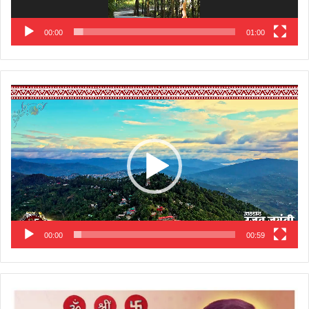
00:00
01:00
Video
Player
00:00
00:59