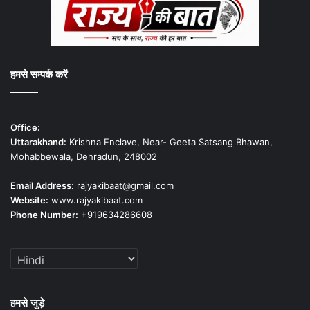
हमसे सम्पर्क करें
Office:
Uttarakhand:
Krishna Enclave, Near- Geeta Satsang Bhawan,
Mohabbewala, Dehradun, 248002
Email Address:
rajyakibaat@gmail.com
Website:
www.rajyakibaat.com
Phone Number:
+919634286608
हमसे जुड़े