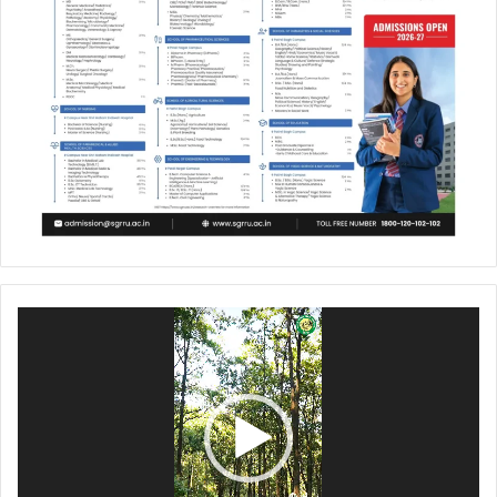
Video
Player