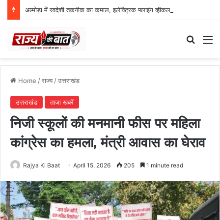
अल्मोड़ा में स्वदेशी तकनीक का कमाल, इलेक्ट्रिक फ्लाइंग व्हीकल की सफल ट्रायल उड़ान
Search
M
Home
/
राज्य
/
उत्तराखंड
उत्तराखंड
ताजा खबरें
निजी स्कूलों की मनमानी फीस पर महिला
कांग्रेस का हमला, मंत्री आवास का घेराव
Rajya Ki Baat
April 15, 2026
205
1 minute read