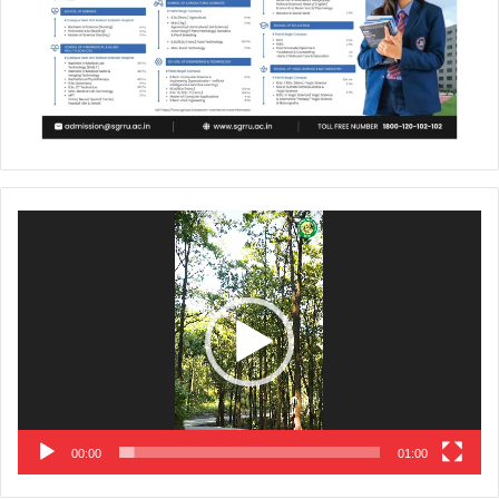
Video
Player
00:00
01:00