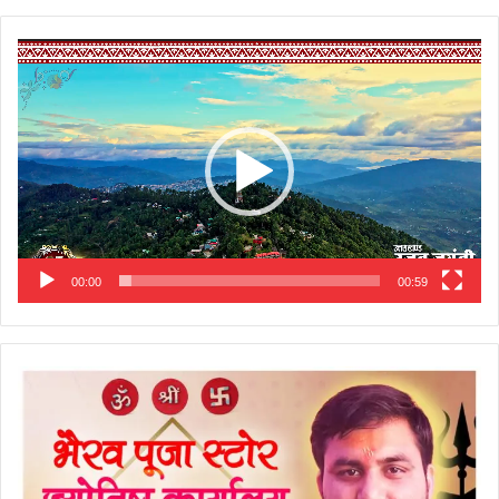
Video
Player
00:00
00:59