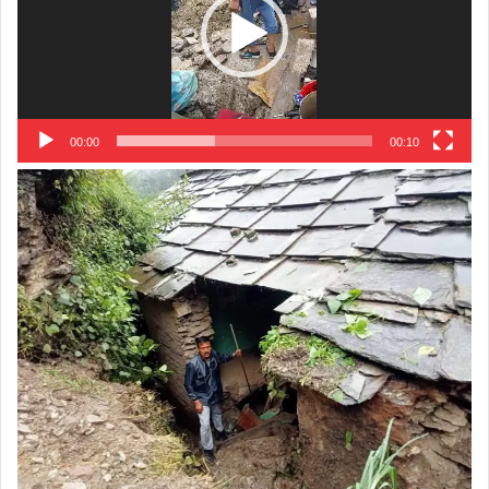
00:00
00:10