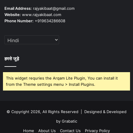
Email Address:
rajyakibaat@gmail.com
Website:
www.rajyakibaat.com
Phone Number:
+919634286608
हमसे जुड़े
This widget requries the Arqam Lite Plugin, You can install it
from the Theme settings menu > Install Plugins.
© Copyright 2026, All Rights Reserved | Designed & Developed
by Grabatic
Home
About Us
Contact Us
Privacy Policy