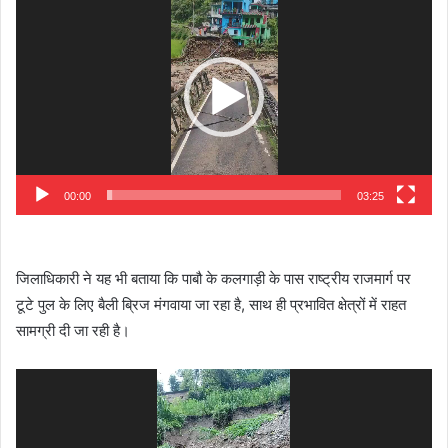
Player
00:00
03:25
जिलाधिकारी ने यह भी बताया कि पाबौ के कलगाड़ी के पास राष्ट्रीय राजमार्ग पर
टूटे पुल के लिए बैली ब्रिज मंगवाया जा रहा है, साथ ही प्रभावित क्षेत्रों में राहत
सामग्री दी जा रही है।
Video
Player