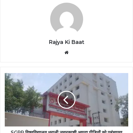
Rajya Ki Baat
Website
SGRR विश्वविद्यालय धराली उत्तरकाशी आपदा पीडितों को पहुंचाएगा