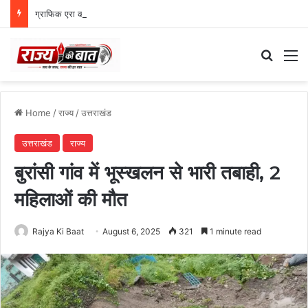
ग्राफिक एरा को बड़ी सफलता, एनएमसी ने 250 एमबीबीएस सीटों को दी मंजूरी
Search
M
Home
/
राज्य
/
उत्तराखंड
उत्तराखंड
राज्य
बुरांसी गांव में भूस्खलन से भारी तबाही, 2
महिलाओं की मौत
Rajya Ki Baat
August 6, 2025
321
1 minute read