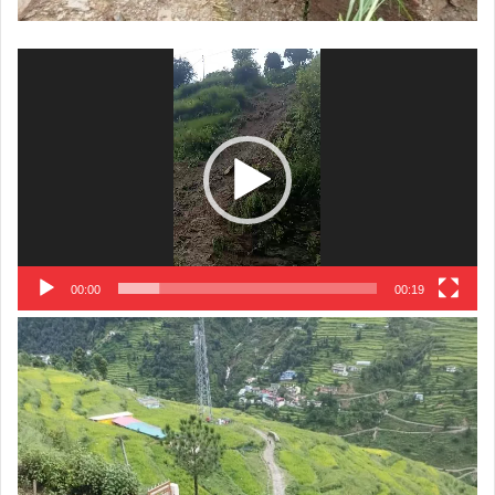
Video
Player
00:00
00:19