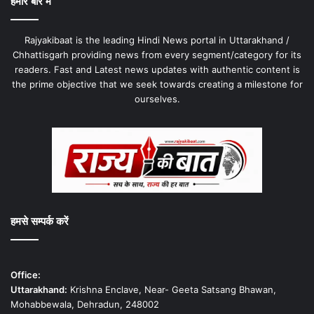
हमारे बारे में
Rajyakibaat is the leading Hindi News portal in Uttarakhand /
Chhattisgarh providing news from every segment/category for its
readers. Fast and Latest news updates with authentic content is
the prime objective that we seek towards creating a milestone for
ourselves.
हमसे सम्पर्क करें
Office:
Uttarakhand:
Krishna Enclave, Near- Geeta Satsang Bhawan,
Mohabbewala, Dehradun, 248002