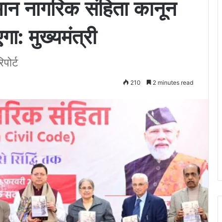
 नागरिक संहिता कानून
ा: मुख्यमंत्री
िपोर्ट
210
2 minutes read