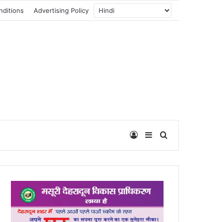
nditions
Advertising Policy
Log In
Sidebar
Search for