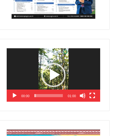
Video
Player
00:00
01:00
Video