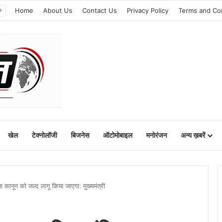
Home
About Us
Contact Us
Privacy Policy
Terms and Co
खेल
टेक्नोलॉजी
बिजनेस
ऑटोमोबाइल
मनोरंजन
अन्य ख़बरें
ानून को जल्द लागू किया जाएगा: मुख्यमंत्री