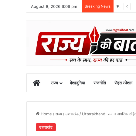
August 8, 2026 6:06 pm
Breaking News
1 सितंबर से शुरू होगा खेल महाकुंभ-2026, चार चरणों में होंगी प्रतियोगिताएं
Home
राज्य
देश/दुनिया
राजनीति
सेहत स्पेशल
Home
/
राज्य
/
उत्तराखंड
/
Uttarakhand: समान नागरिक संहिता क
उत्तराखंड