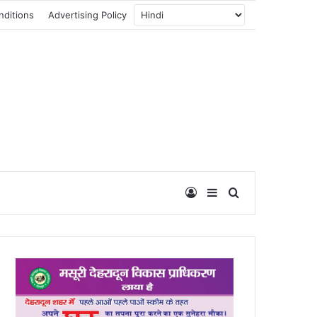
nditions
Advertising Policy
Log In
Sidebar
Search for