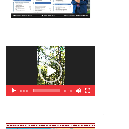
Video
Player
00:00
01:00
Video