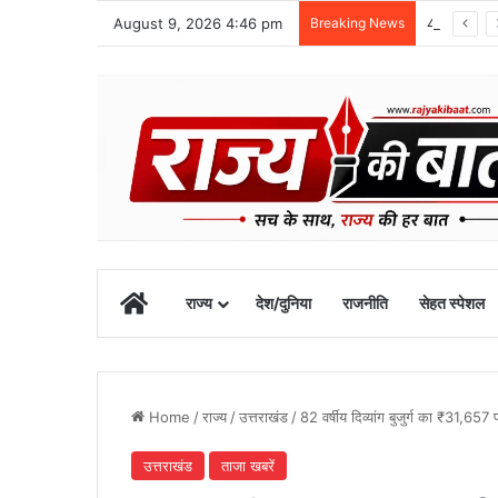
August 9, 2026 4:46 pm
Breaking News
48 वर्षीय क्षेत्र पंचायत सदस्य का खीरगंगा किनारे शव मिला
Home
राज्य
देश/दुनिया
राजनीति
सेहत स्पेशल
Home
/
राज्य
/
उत्तराखंड
/
82 वर्षीय दिव्यांग बुजुर्ग का ₹31,65
उत्तराखंड
ताजा खबरें