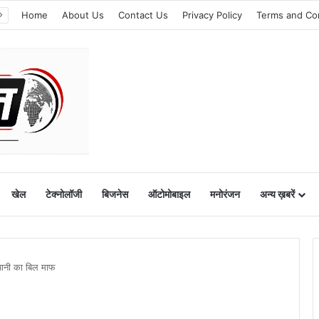
Home
About Us
Contact Us
Privacy Policy
Terms and Co
खेल
टेक्नोलॉजी
बिजनेस
ऑटोमोबाइल
मनोरंजन
अन्य ख़बरें
7 पानी का बिल माफ