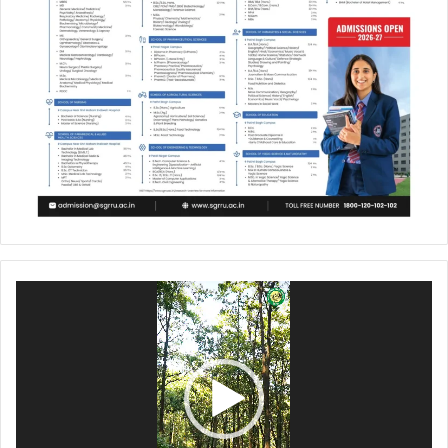
Video
Player