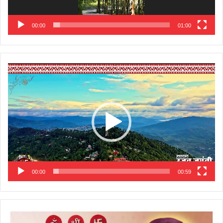
00:00
01:00
Video
Player
00:00
00:59