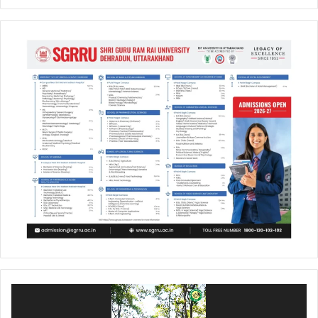
Video
Player