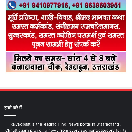
हमारे बारे में
Rajyakibaat is the leading Hindi News portal in Uttarakhand /
Chhattisgarh providing news from every segment/category for its