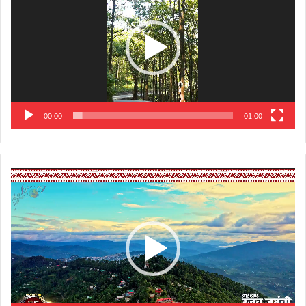
00:00
01:00
Video
Player