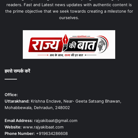
readers. Fast and Latest news updates with authentic content is
the prime objective that we seek towards creating a milestone for
ourselves.
हमसे सम्पर्क करें
Office:
Uttarakhand:
Krishna Enclave, Near- Geeta Satsang Bhawan,
Mohabbewala, Dehradun, 248002
Email Address:
rajyakibaat@gmail.com
Website:
www.rajyakibaat.com
Phone Number:
+919634286608