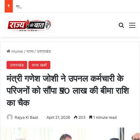
ग्राफिक एरा को बड़ी सफलता, एनएमसी ने 250 एमबीबीएस सीटों को दी मंजूरी
Search
M
Home
/
राज्य
/
उत्तराखंड
उत्तराखंड
ताजा खबरें
मंत्री गणेश जोशी ने उपनल कर्मचारी के
परिजनों को सौंपा ₹50 लाख की बीमा राशि
का चैक
Rajya Ki Baat
April 21, 2026
203
1 minute read