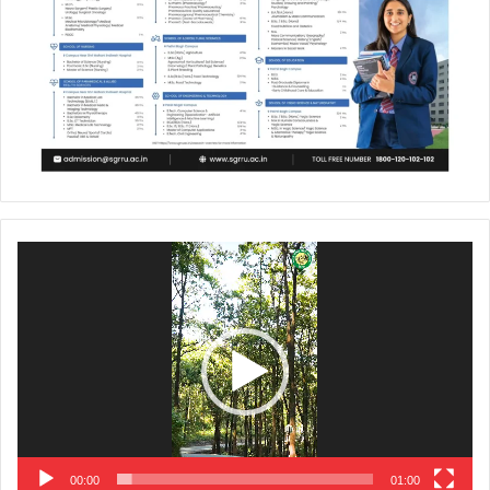
Video
Player
00:00
01:00