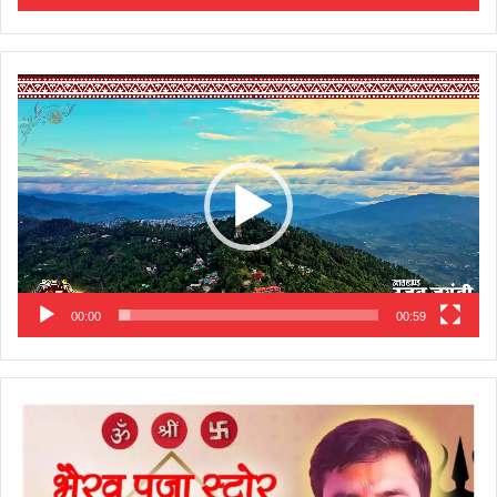
Video
Player
00:00
00:59