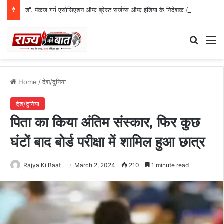
डॉ. पंकज गर्ग एसोसिएशन ऑफ ब्रेस्ट सर्जन्स ऑफ इंडिया के निदेशक (शिक्षा), उत्तर क्षेत्र निर्वाचित
Search
M
Home
/
देश/दुनिया
देश/दुनिया
पिता का किया अंतिम संस्कार, फिर कुछ
घंटों बाद बोर्ड परीक्षा में शामिल हुआ छात्र
Rajya Ki Baat
March 2, 2024
210
1 minute read