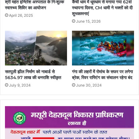
श्री महंत इन्दिरेश अस्पताल के निःशुल्क
कैंची धाम में धूमधाम से मनाया गया 62वां
स्वास्थ्य शिविर का आयोजन
स्थापना दिवस, CM धामी ने भक्तों को दी
शुभकामनाएं
April 26, 2025
June 15, 2026
सतपुली झील निर्माण को नाबार्ड से
गंगा की लहरों में रोमांच के सफर पर लगेगा
5634.97 लाख की धनराशि स्वीकृत
ब्रेक, रिवर राफ्टिंग का संचालन रहेगा बंद
July 9, 2024
June 30, 2024