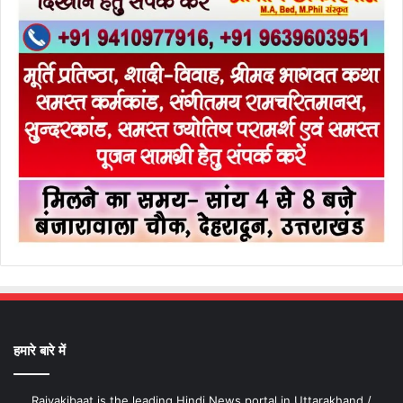
हमारे बारे में
Rajyakibaat is the leading Hindi News portal in Uttarakhand /