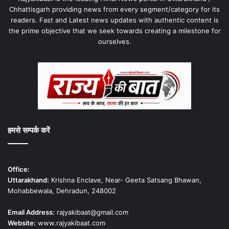
Chhattisgarh providing news from every segment/category for its
readers. Fast and Latest news updates with authentic content is
the prime objective that we seek towards creating a milestone for
ourselves.
हमसे सम्पर्क करें
Office:
Uttarakhand:
Krishna Enclave, Near- Geeta Satsang Bhawan,
Mohabbewala, Dehradun, 248002
Email Address:
rajyakibaat@gmail.com
Website:
www.rajyakibaat.com