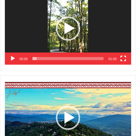
Player
00:00
01:00
Video
Player