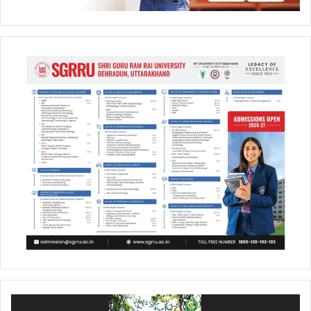
Video