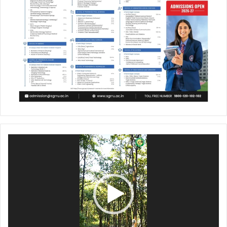
Video
Player