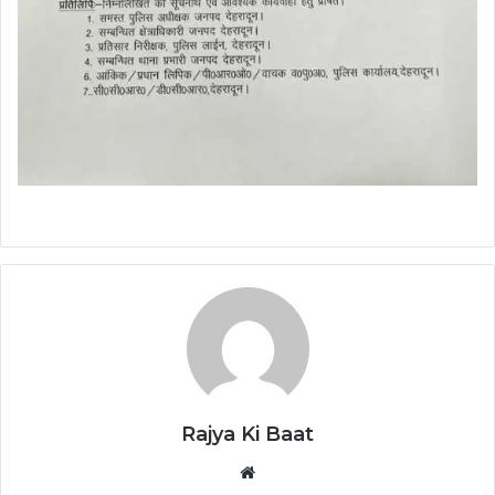
Rajya Ki Baat
Website