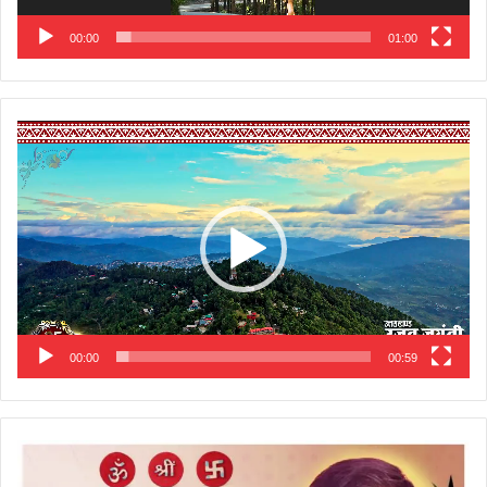
00:00
01:00
Video
Player
00:00
00:59