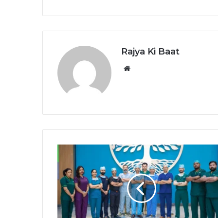
Rajya Ki Baat
Website