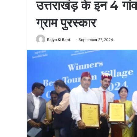
उत्तराखंड़ के इन 4 गांवो
ग्राम पुरस्कार
Rajya Ki Baat
September 27, 2024