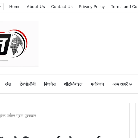
Home
About Us
Contact Us
Privacy Policy
Terms and Co
खेल
टेक्नोलॉजी
बिजनेस
ऑटोमोबाइल
मनोरंजन
अन्य ख़बरें
रेष्ठ पर्यटन ग्राम पुरस्कार