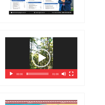
Video
Player
00:00
01:00
Video