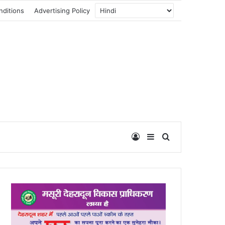
nditions
Advertising Policy
Log In
Sidebar
Search for