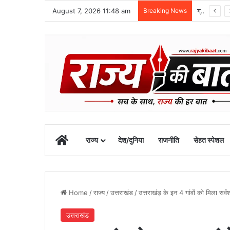
August 7, 2026 11:48 am
Breaking News
ग्राफिक एरा को बड़ी सफलता, एनएमसी ने 250 एमबीबीएस सीटों को दी मंजूरी
Home
राज्य
देश/दुनिया
राजनीति
सेहत स्पेशल
Home
/
राज्य
/
उत्तराखंड
/
उत्तराखंड़ के इन 4 गांवों को मिला सर्वश्
उत्तराखंड