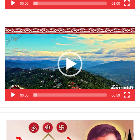
00:00
01:00
Video
Player
00:00
00:59