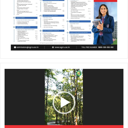
Video
Player