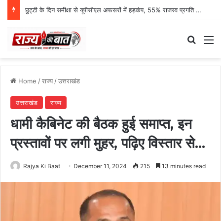
कांवड़ मेले में बड़ा हादसा टला, SDRF ने 21 कांवड़ियों को डूबने से बचाया
Search
M
Home
/
राज्य
/
उत्तराखंड
उत्तराखंड
राज्य
धामी कैबिनेट की बैठक हुई समाप्त, इन
प्रस्तावों पर लगी मुहर, पढ़िए विस्तार से…
Rajya Ki Baat
December 11, 2024
215
13 minutes read