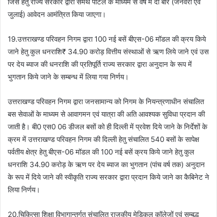
जिस हेतु राज्य सरकार द्वारा समर्थ पोर्टल के माध्यम से वर्ष में दो बार (जनवरी एवं
जुलाई) आवेदन आमंत्रित किया जाएगा।
19.उत्तराखण्ड परिवहन निगम द्वारा 100 नई बसें बीएस-06 मॉडल की क्रय किये
जाने हेतु कुल धनराशि₹ 34.90 करोड़ वित्तीय संस्थाओं से ऋण लिये जाने एवं उस
पर देय ब्याज की धनराशि की प्रतिपूर्ति राज्य सरकार द्वारा अनुदान के रूप में
भुगतान किये जाने के सम्बन्ध में लिया गया निर्णय।
उत्तराखण्ड परिवहन निगम द्वारा जनसामान्य को निगम के नियन्त्रणाधीन संचालित
बस सेवाओं के माध्यम से आवागमन एवं यात्रा की अति आवश्यक सुविधा प्रदान की
जाती है। बी0 एस0 06 डीजल बसों को ही दिल्ली में प्रवेश दिये जाने के निर्देशों के
क्रम में उत्तराखण्ड परिवहन निगम की दिल्ली हेतु संचालित 540 बसों के सापेक्ष
पर्वतीय क्षेत्र हेतु बीएस-06 मॉडल की 100 नई बसें क्रय किये जाने हेतु कुल
धनराशि 34.90 करोड़ के ऋण पर देय ब्याज का भुगतान (पांच वर्ष तक) अनुदान
के रूप में दिये जाने की स्वीकृति राज्य सरकार द्वारा प्रदान किये जाने का कैबिनेट ने
लिया निर्णय।
20.चिकित्सा शिक्षा विभागान्तर्गत संचालित राजकीय मेडिकल कॉलेजों एवं सम्बद्ध