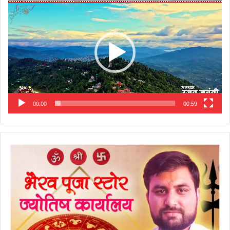
Player
00:00
00:59