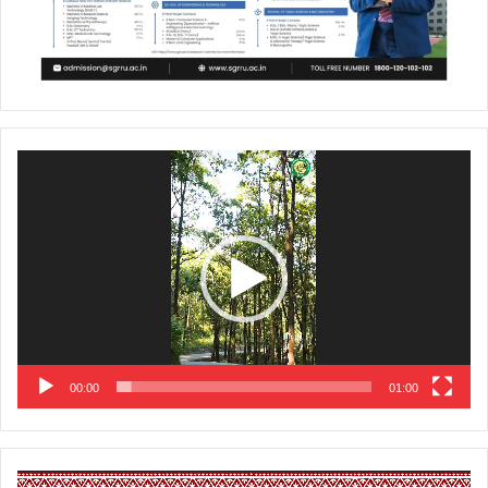
Video
Player
00:00
01:00
Video