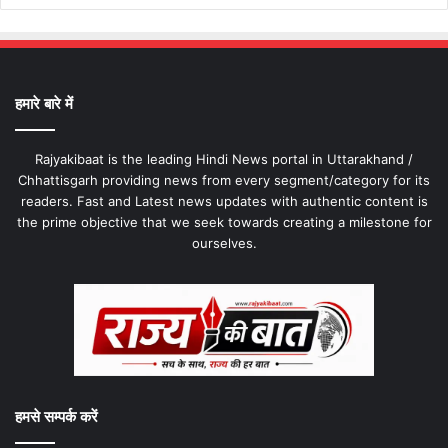
हमारे बारे में
Rajyakibaat is the leading Hindi News portal in Uttarakhand /
Chhattisgarh providing news from every segment/category for its
readers. Fast and Latest news updates with authentic content is
the prime objective that we seek towards creating a milestone for
ourselves.
हमसे सम्पर्क करें