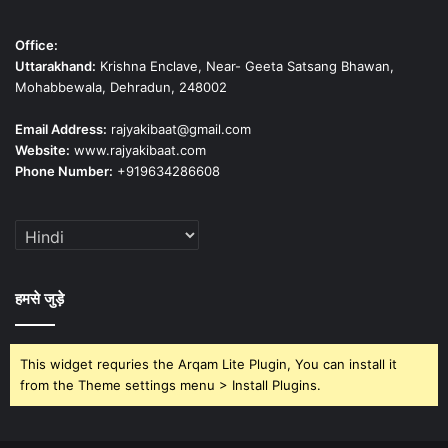
Office:
Uttarakhand:
Krishna Enclave, Near- Geeta Satsang Bhawan,
Mohabbewala, Dehradun, 248002
Email Address:
rajyakibaat@gmail.com
Website:
www.rajyakibaat.com
Phone Number:
+919634286608
हमसे जुड़े
This widget requries the Arqam Lite Plugin, You can install it
from the Theme settings menu > Install Plugins.